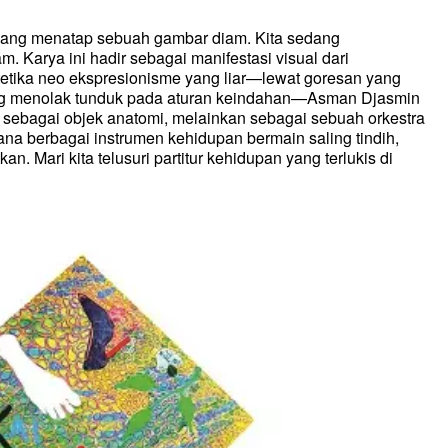
sedang menatap sebuah gambar diam. Kita sedang
Karya ini hadir sebagai manifestasi visual dari
etika neo ekspresionisme yang liar—lewat goresan yang
ang menolak tunduk pada aturan keindahan—Asman Djasmin
sebagai objek anatomi, melainkan sebagai sebuah orkestra
a berbagai instrumen kehidupan bermain saling tindih,
. Mari kita telusuri partitur kehidupan yang terlukis di