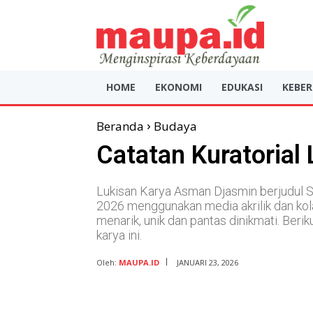
HOME
EKONOMI
EDUKASI
KEBE
Beranda
Budaya
Catatan Kuratorial
Lukisan Karya Asman Djasmin berjudul 
2026 menggunakan media akrilik dan kola
menarik, unik dan pantas dinikmati. Beri
karya ini.
Oleh:
MAUPA.ID
JANUARI 23, 2026