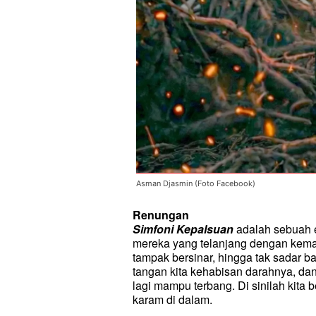
Asman Djasmin (Foto Facebook)
Renungan
Simfoni Kepalsuan
adalah sebuah 
mereka yang telanjang dengan kema
tampak bersinar, hingga tak sadar b
tangan kita kehabisan darahnya, da
lagi mampu terbang. Di sinilah kita b
karam di dalam.