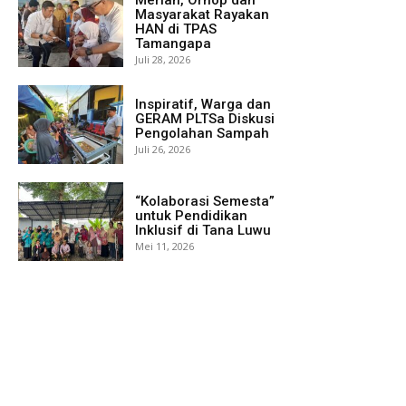
Masyarakat Rayakan
HAN di TPAS
Tamangapa
Juli 28, 2026
Inspiratif, Warga dan
GERAM PLTSa Diskusi
Pengolahan Sampah
Juli 26, 2026
“Kolaborasi Semesta”
untuk Pendidikan
Inklusif di Tana Luwu
Mei 11, 2026