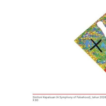
Simfoni Kepalsuan (A Symphony of Falsehood), tahun 2026 m
X 60