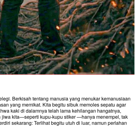
elegi. Berkisah tentang manusia yang menukar kemanusiaan
san yang memikat. Kita begitu sibuk memoles sepatu agar
ahwa kaki di dalamnya telah lama kehilangan hangatnya,
n jiwa kita—seperti kupu-kupu stiker —hanya menempel, tak
erdiri sekarang: Terlihat begitu utuh di luar, namun perlahan