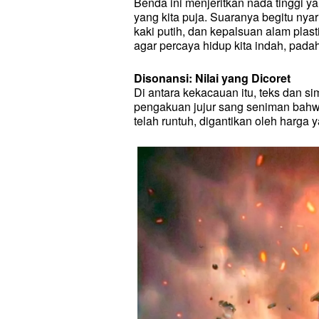
Benda ini menjeritkan nada tinggi 
yang kita puja. Suaranya begitu nya
kaki putih, dan kepalsuan alam plast
agar percaya hidup kita indah, pada
Disonansi: Nilai yang Dicoret
Di antara kekacauan itu, teks dan sim
pengakuan jujur sang seniman bahwa 
telah runtuh, digantikan oleh harga 