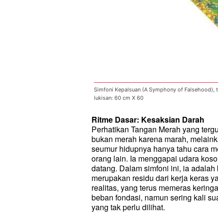
Simfoni Kepalsuan (A Symphony of Falsehood), t
lukisan: 60 cm X 60
Ritme Dasar: Kesaksian Darah
Perhatikan Tangan Merah yang tergur
bukan merah karena marah, melainka
seumur hidupnya hanya tahu cara me
orang lain. Ia menggapai udara koso
datang. Dalam simfoni ini, ia adal
merupakan residu dari kerja keras y
realitas, yang terus memeras kerin
beban fondasi, namun sering kali s
yang tak perlu dilihat.