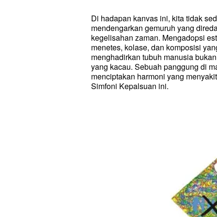
Di hadapan kanvas ini, kita tidak 
mendengarkan gemuruh yang diredam. 
kegelisahan zaman. Mengadopsi est
menetes, kolase, dan komposisi y
menghadirkan tubuh manusia bukan 
yang kacau. Sebuah panggung di man
menciptakan harmoni yang menyakitkan
Simfoni Kepalsuan ini.