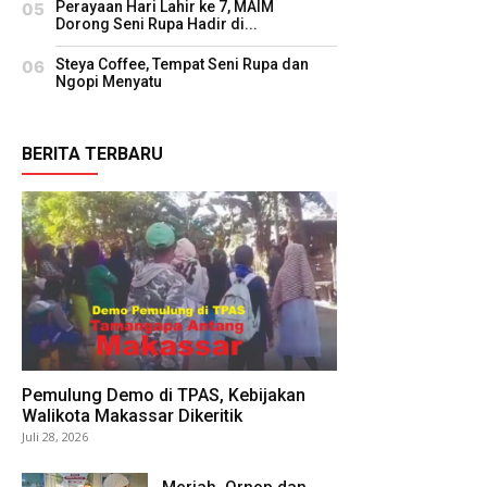
Perayaan Hari Lahir ke 7, MAIM
Dorong Seni Rupa Hadir di...
Steya Coffee, Tempat Seni Rupa dan
Ngopi Menyatu
BERITA TERBARU
Pemulung Demo di TPAS, Kebijakan
Walikota Makassar Dikeritik
Juli 28, 2026
Meriah, Ornop dan