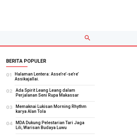
BERITA POPULER
Halaman Lentera: Asse’re’-se’re’
Assikajallai.
Ada Spirit Leang Leang dalam
Perjalanan Seni Rupa Makassar
Memaknai Lukisan Morning Rhythm
karya Alan Tola
MDA Dukung Pelestarian Tari Jaga
Lili, Warisan Budaya Luwu