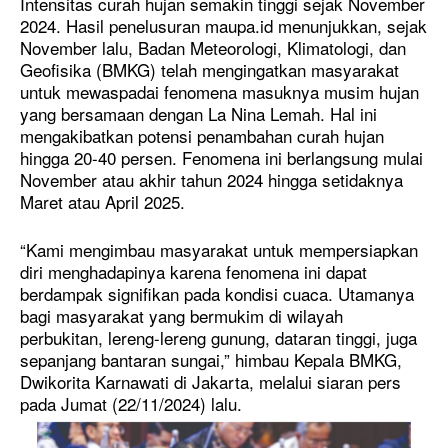
Intensitas curah hujan semakin tinggi sejak November
2024. Hasil penelusuran maupa.id menunjukkan, sejak
November lalu, Badan Meteorologi, Klimatologi, dan
Geofisika (BMKG) telah mengingatkan masyarakat
untuk mewaspadai fenomena masuknya musim hujan
yang bersamaan dengan La Nina Lemah. Hal ini
mengakibatkan potensi penambahan curah hujan
hingga 20-40 persen. Fenomena ini berlangsung mulai
November atau akhir tahun 2024 hingga setidaknya
Maret atau April 2025.
“Kami mengimbau masyarakat untuk mempersiapkan
diri menghadapinya karena fenomena ini dapat
berdampak signifikan pada kondisi cuaca. Utamanya
bagi masyarakat yang bermukim di wilayah
perbukitan, lereng-lereng gunung, dataran tinggi, juga
sepanjang bantaran sungai,” himbau Kepala BMKG,
Dwikorita Karnawati di Jakarta, melalui siaran pers
pada Jumat (22/11/2024) lalu.