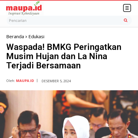
Pencarian
Beranda
Edukasi
Waspada! BMKG Peringatkan
Musim Hujan dan La Nina
Terjadi Bersamaan
Oleh:
MAUPA.ID
DESEMBER 5, 2024