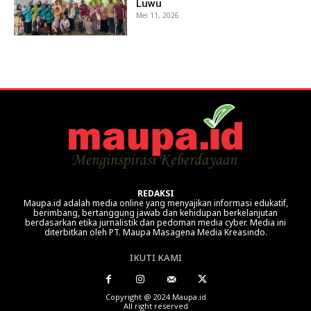
Luwu
Mei 11, 2026
REDAKSI
Maupa.id adalah media online yang menyajikan informasi edukatif,
berimbang, bertanggung jawab dan kehidupan berkelanjutan
berdasarkan etika jurnalistik dan pedoman media cyber. Media ini
diterbitkan oleh PT. Maupa Masagena Media Kreasindo.
IKUTI KAMI
Copyright @ 2024 Maupa.id
All right reserved