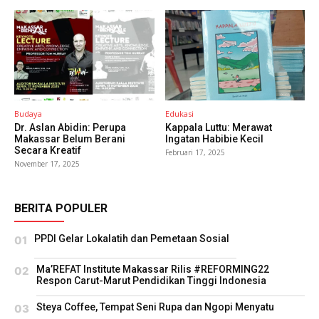
Budaya
Edukasi
Dr. Aslan Abidin: Perupa
Kappala Luttu: Merawat
Makassar Belum Berani
Ingatan Habibie Kecil
Secara Kreatif
Februari 17, 2025
November 17, 2025
BERITA POPULER
PPDI Gelar Lokalatih dan Pemetaan Sosial
Ma’REFAT Institute Makassar Rilis #REFORMING22
Respon Carut-Marut Pendidikan Tinggi Indonesia
Steya Coffee, Tempat Seni Rupa dan Ngopi Menyatu