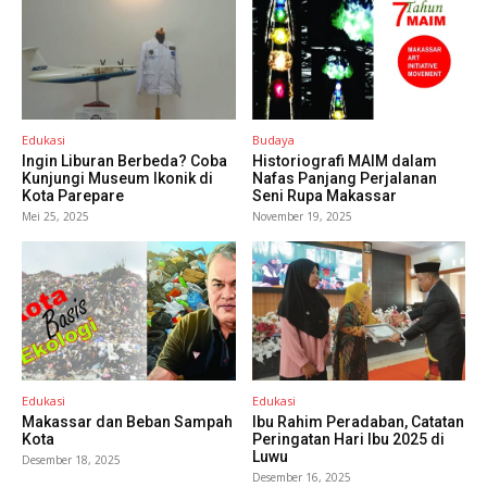
Edukasi
Budaya
Ingin Liburan Berbeda? Coba
Historiografi MAIM dalam
Kunjungi Museum Ikonik di
Nafas Panjang Perjalanan
Kota Parepare
Seni Rupa Makassar
Mei 25, 2025
November 19, 2025
Edukasi
Edukasi
Makassar dan Beban Sampah
Ibu Rahim Peradaban, Catatan
Kota
Peringatan Hari Ibu 2025 di
Luwu
Desember 18, 2025
Desember 16, 2025