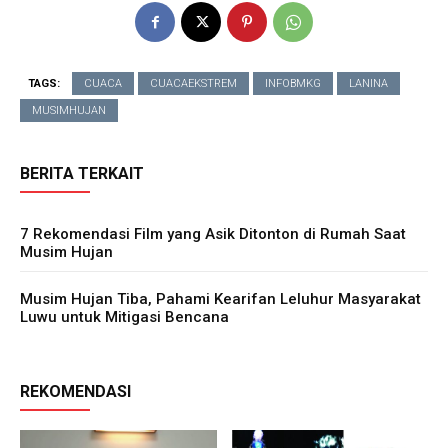
TAGS:
CUACA
CUACAEKSTREM
INFOBMKG
LANINA
MUSIMHUJAN
BERITA TERKAIT
7 Rekomendasi Film yang Asik Ditonton di Rumah Saat
Musim Hujan
Musim Hujan Tiba, Pahami Kearifan Leluhur Masyarakat
Luwu untuk Mitigasi Bencana
REKOMENDASI