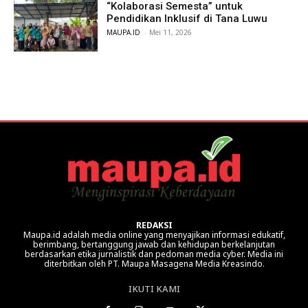
“Kolaborasi Semesta” untuk
Pendidikan Inklusif di Tana Luwu
MAUPA.ID
-
Mei 11, 2026
REDAKSI
Maupa.id adalah media online yang menyajikan informasi edukatif,
berimbang, bertanggung jawab dan kehidupan berkelanjutan
berdasarkan etika jurnalistik dan pedoman media cyber. Media ini
diterbitkan oleh PT. Maupa Masagena Media Kreasindo.
IKUTI KAMI