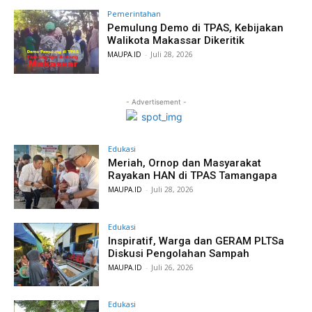
Pemerintahan
Pemulung Demo di TPAS, Kebijakan
Walikota Makassar Dikeritik
MAUPA.ID
-
Juli 28, 2026
- Advertisement -
Edukasi
Meriah, Ornop dan Masyarakat
Rayakan HAN di TPAS Tamangapa
MAUPA.ID
-
Juli 28, 2026
Edukasi
Inspiratif, Warga dan GERAM PLTSa
Diskusi Pengolahan Sampah
MAUPA.ID
-
Juli 26, 2026
Edukasi