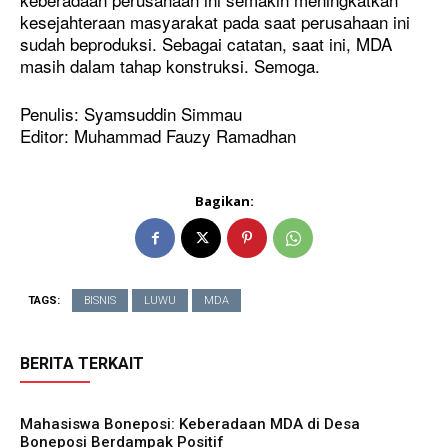
kesejahteraan masyarakat pada saat perusahaan ini
sudah beproduksi. Sebagai catatan, saat ini, MDA
masih dalam tahap konstruksi. Semoga.
Penulis: Syamsuddin Simmau
Editor: Muhammad Fauzy Ramadhan
Bagikan:
TAGS:
BISNIS
LUWU
MDA
BERITA TERKAIT
Mahasiswa Boneposi: Keberadaan MDA di Desa
Boneposi Berdampak Positif