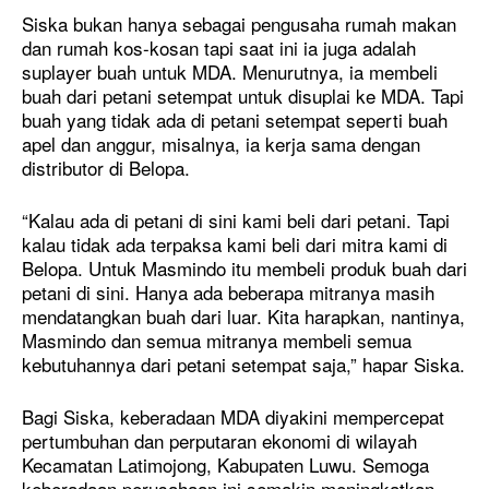
Siska bukan hanya sebagai pengusaha rumah makan
dan rumah kos-kosan tapi saat ini ia juga adalah
suplayer buah untuk MDA. Menurutnya, ia membeli
buah dari petani setempat untuk disuplai ke MDA. Tapi
buah yang tidak ada di petani setempat seperti buah
apel dan anggur, misalnya, ia kerja sama dengan
distributor di Belopa.
“Kalau ada di petani di sini kami beli dari petani. Tapi
kalau tidak ada terpaksa kami beli dari mitra kami di
Belopa. Untuk Masmindo itu membeli produk buah dari
petani di sini. Hanya ada beberapa mitranya masih
mendatangkan buah dari luar. Kita harapkan, nantinya,
Masmindo dan semua mitranya membeli semua
kebutuhannya dari petani setempat saja,” hapar Siska.
Bagi Siska, keberadaan MDA diyakini mempercepat
pertumbuhan dan perputaran ekonomi di wilayah
Kecamatan Latimojong, Kabupaten Luwu. Semoga
keberadaan perusahaan ini semakin meningkatkan