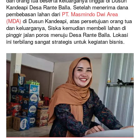
dan orang tua beserta keluarganya tinggal di Dusun
Kandeapi Desa Rante Balla. Setelah menerima dana
pembebasan lahan dari
PT. Masmindo Dwi Area
(MDA)
di Dusun Kandeapi, atas persetujuan orang tua
dan keluarganya, Siska kemudian membeli lahan di
pinggir jalan poros menuju Desa Rante Balla. Lokasi
ini terbilang sangat strategis untuk kegiatan bisnis.