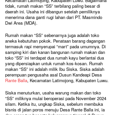
Kecamatan Latimojong, Kabupaten Luwu. Bagaimana
tidak, rumah makan “SS” terbilang paling besar di
daerah ini. Usaha ini dibangun setelah pemiliknya
menerima dana ganti rugi lahan dari PT. Masmindo
Dwi Area (MDA).
Rumah makan “SS” sebenarnya juga adalah toko
aneka kebutuhan pokok. Penataan barang dagangan
termasuk rapi menyerupai “mart” pada umumnya. Di
samping kiri dan kanan bangunan rumah makan dan
toko “SS” ini terdapat dua rumah kayu berlantai dua
yang dipersiapkan untuk rumah kos-kosan. Rumah
makan “SS” ini adalah milik Ibu Siska. Siska adalah
perempuan pengusaha asal Dusun Kandeapi Desa
Rante Balla
, Kecamatan Latimojong, Kabupaten Luwu.
Siska menuturkan, usaha warung makan dan toko
“SS” miliknya mulai beroperasi pada November 2024
silam. Ketika itu, ungkap Siska, sebelum membuka
bisnis di jalan poros menuju Desa Rante Balla ini, ia