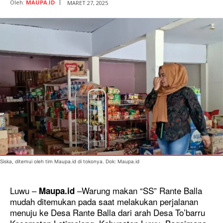
Oleh:
MAUPA.ID
MARET 27, 2025
Siska, ditemui oleh tim Maupa.id di tokonya. Dok: Maupa.id
Luwu –
–Warung makan “SS” Rante Balla
Maupa.id
mudah ditemukan pada saat melakukan perjalanan
menuju ke Desa Rante Balla dari arah Desa To’barru