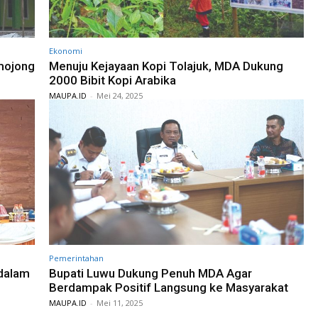
Ekonomi
mojong
Menuju Kejayaan Kopi Tolajuk, MDA Dukung
2000 Bibit Kopi Arabika
MAUPA.ID
-
Mei 24, 2025
Pemerintahan
 dalam
Bupati Luwu Dukung Penuh MDA Agar
Berdampak Positif Langsung ke Masyarakat
MAUPA.ID
-
Mei 11, 2025