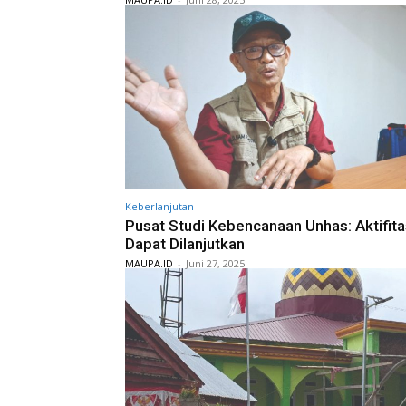
Keberlanjutan
Pusat Studi Kebencanaan Unhas: Aktifit
Dapat Dilanjutkan
MAUPA.ID
-
Juni 27, 2025