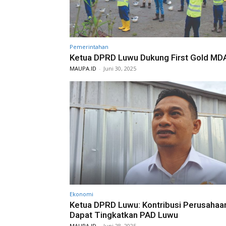
Pemerintahan
Ketua DPRD Luwu Dukung First Gold MD
MAUPA.ID
-
Juni 30, 2025
Ekonomi
Ketua DPRD Luwu: Kontribusi Perusahaa
Dapat Tingkatkan PAD Luwu
MAUPA.ID
-
Juni 28, 2025