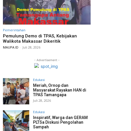
Pemerintahan
Pemulung Demo di TPAS, Kebijakan
Walikota Makassar Dikeritik
MAUPA.ID
-
Juli 28, 2026
- Advertisement -
Edukasi
Meriah, Ornop dan
Masyarakat Rayakan HAN di
TPAS Tamangapa
Juli 28, 2026
Edukasi
Inspiratif, Warga dan GERAM
PLTSa Diskusi Pengolahan
Sampah