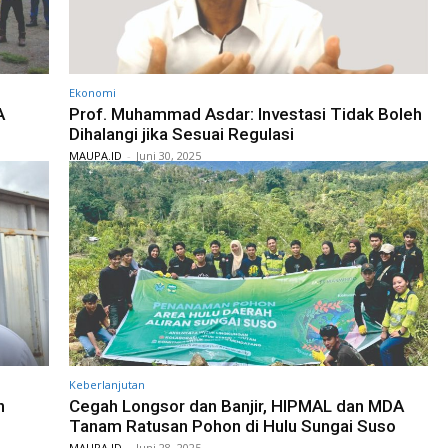
Ekonomi
A
Prof. Muhammad Asdar: Investasi Tidak Boleh
Dihalangi jika Sesuai Regulasi
MAUPA.ID
-
Juni 30, 2025
Keberlanjutan
n
Cegah Longsor dan Banjir, HIPMAL dan MDA
Tanam Ratusan Pohon di Hulu Sungai Suso
MAUPA.ID
-
Juni 28, 2025