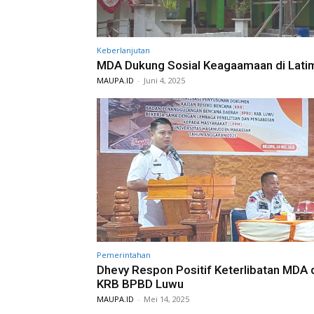
Keberlanjutan
MDA Dukung Sosial Keagaamaan di Lati
MAUPA.ID
-
Juni 4, 2025
Pemerintahan
Dhevy Respon Positif Keterlibatan MDA
KRB BPBD Luwu
MAUPA.ID
-
Mei 14, 2025