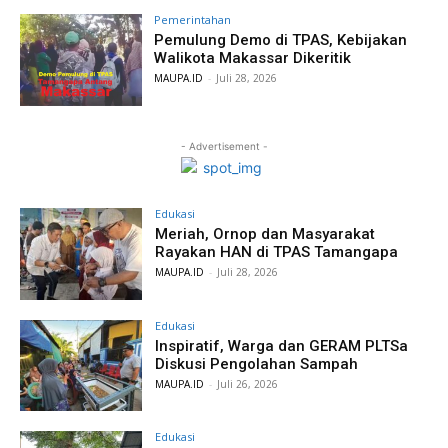
Pemerintahan
Pemulung Demo di TPAS, Kebijakan
Walikota Makassar Dikeritik
MAUPA.ID
-
Juli 28, 2026
- Advertisement -
Edukasi
Meriah, Ornop dan Masyarakat
Rayakan HAN di TPAS Tamangapa
MAUPA.ID
-
Juli 28, 2026
Edukasi
Inspiratif, Warga dan GERAM PLTSa
Diskusi Pengolahan Sampah
MAUPA.ID
-
Juli 26, 2026
Edukasi