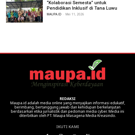
“Kolaborasi Semesta” untuk
Pendidikan Inklusif di Tana Luwu
MAUPA.ID
-
Mei 11, 2026
REDAKSI
Maupa.id adalah media online yang menyajikan informasi edukatif,
berimbang, bertanggung jawab dan kehidupan berkelanjutan
berdasarkan etika jurnalistik dan pedoman media cyber. Media ini
diterbitkan oleh PT. Maupa Masagena Media Kreasindo.
IKUTI KAMI