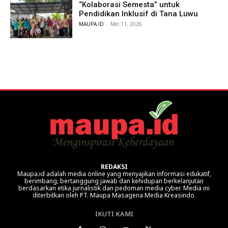
“Kolaborasi Semesta” untuk
Pendidikan Inklusif di Tana Luwu
MAUPA.ID
-
Mei 11, 2026
REDAKSI
Maupa.id adalah media online yang menyajikan informasi edukatif,
berimbang, bertanggung jawab dan kehidupan berkelanjutan
berdasarkan etika jurnalistik dan pedoman media cyber. Media ini
diterbitkan oleh PT. Maupa Masagena Media Kreasindo.
IKUTI KAMI