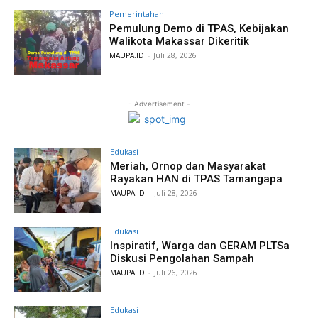
Pemerintahan
Pemulung Demo di TPAS, Kebijakan
Walikota Makassar Dikeritik
MAUPA.ID
-
Juli 28, 2026
- Advertisement -
Edukasi
Meriah, Ornop dan Masyarakat
Rayakan HAN di TPAS Tamangapa
MAUPA.ID
-
Juli 28, 2026
Edukasi
Inspiratif, Warga dan GERAM PLTSa
Diskusi Pengolahan Sampah
MAUPA.ID
-
Juli 26, 2026
Edukasi