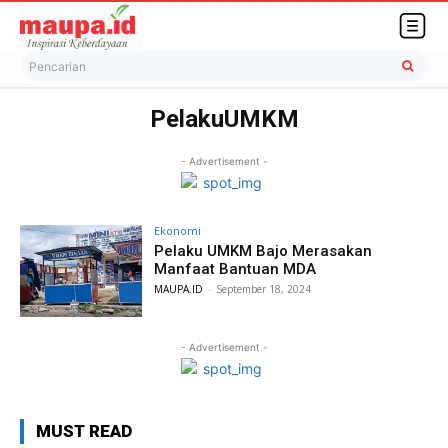
Pencarian
PelakuUMKM
- Advertisement -
Ekonomi
Pelaku UMKM Bajo Merasakan
Manfaat Bantuan MDA
MAUPA.ID
-
September 18, 2024
- Advertisement -
MUST READ