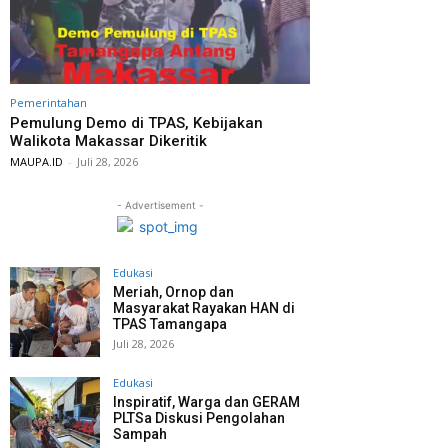
Pemerintahan
Pemulung Demo di TPAS, Kebijakan
Walikota Makassar Dikeritik
MAUPA.ID
-
Juli 28, 2026
- Advertisement -
Edukasi
Meriah, Ornop dan
Masyarakat Rayakan HAN di
TPAS Tamangapa
Juli 28, 2026
Edukasi
Inspiratif, Warga dan GERAM
PLTSa Diskusi Pengolahan
Sampah