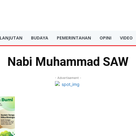
RLANJUTAN
BUDAYA
PEMERINTAHAN
OPINI
VIDEO
Nabi Muhammad SAW
- Advertisement -