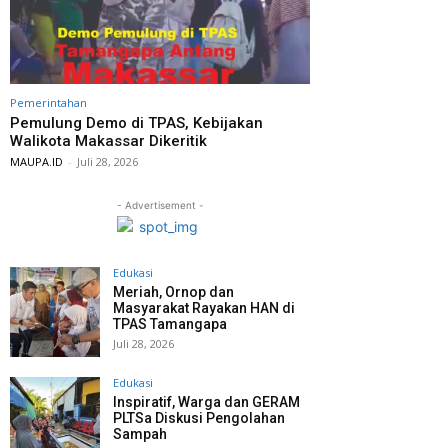
Pemerintahan
Pemulung Demo di TPAS, Kebijakan
Walikota Makassar Dikeritik
MAUPA.ID
-
Juli 28, 2026
- Advertisement -
Edukasi
Meriah, Ornop dan
Masyarakat Rayakan HAN di
TPAS Tamangapa
Juli 28, 2026
Edukasi
Inspiratif, Warga dan GERAM
PLTSa Diskusi Pengolahan
Sampah