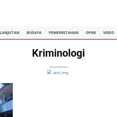
RLANJUTAN
BUDAYA
PEMERINTAHAN
OPINI
VIDEO
Kriminologi
- Advertisement -