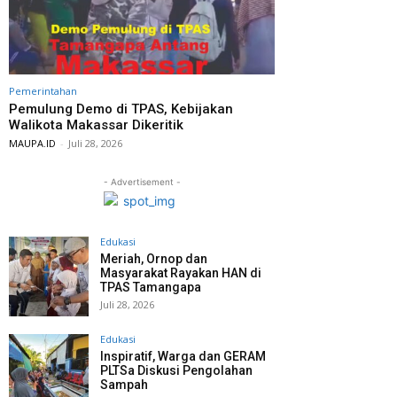
Pemerintahan
Pemulung Demo di TPAS, Kebijakan
Walikota Makassar Dikeritik
MAUPA.ID
-
Juli 28, 2026
- Advertisement -
Edukasi
Meriah, Ornop dan
Masyarakat Rayakan HAN di
TPAS Tamangapa
Juli 28, 2026
Edukasi
Inspiratif, Warga dan GERAM
PLTSa Diskusi Pengolahan
Sampah