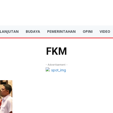
RLANJUTAN
BUDAYA
PEMERINTAHAN
OPINI
VIDEO
FKM
- Advertisement -