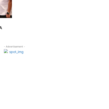
A
- Advertisement -