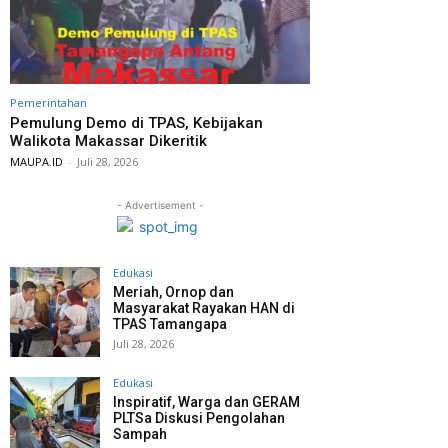
Pemerintahan
Pemulung Demo di TPAS, Kebijakan
Walikota Makassar Dikeritik
MAUPA.ID
-
Juli 28, 2026
- Advertisement -
Edukasi
Meriah, Ornop dan
Masyarakat Rayakan HAN di
TPAS Tamangapa
Juli 28, 2026
Edukasi
Inspiratif, Warga dan GERAM
PLTSa Diskusi Pengolahan
Sampah