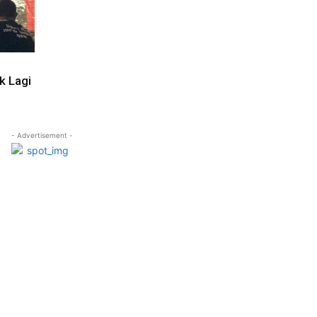
k Lagi
- Advertisement -