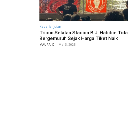
Keberlanjutan
Tribun Selatan Stadion B.J. Habibie Tida
Bergemuruh Sejak Harga Tiket Naik
MAUPA.ID
-
Mei 3, 2025