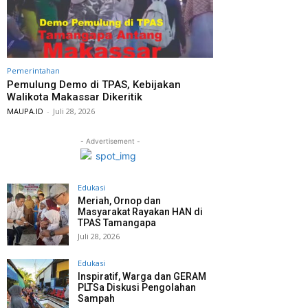
Pemerintahan
Pemulung Demo di TPAS, Kebijakan
Walikota Makassar Dikeritik
MAUPA.ID
-
Juli 28, 2026
- Advertisement -
Edukasi
Meriah, Ornop dan
Masyarakat Rayakan HAN di
TPAS Tamangapa
Juli 28, 2026
Edukasi
Inspiratif, Warga dan GERAM
PLTSa Diskusi Pengolahan
Sampah