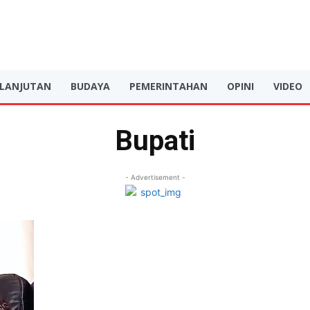
RLANJUTAN
BUDAYA
PEMERINTAHAN
OPINI
VIDEO
Bupati
- Advertisement -