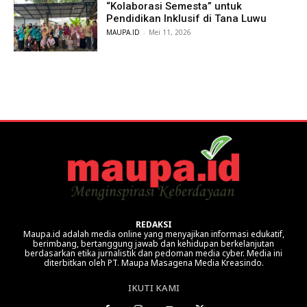
“Kolaborasi Semesta” untuk
Pendidikan Inklusif di Tana Luwu
MAUPA.ID
-
Mei 11, 2026
REDAKSI
Maupa.id adalah media online yang menyajikan informasi edukatif,
berimbang, bertanggung jawab dan kehidupan berkelanjutan
berdasarkan etika jurnalistik dan pedoman media cyber. Media ini
diterbitkan oleh PT. Maupa Masagena Media Kreasindo.
IKUTI KAMI