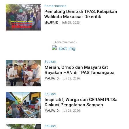
Pemerintahan
Pemulung Demo di TPAS, Kebijakan
Walikota Makassar Dikeritik
MAUPA.ID
-
Juli 28, 2026
- Advertisement -
Edukasi
Meriah, Ornop dan Masyarakat
Rayakan HAN di TPAS Tamangapa
MAUPA.ID
-
Juli 28, 2026
Edukasi
Inspiratif, Warga dan GERAM PLTSa
Diskusi Pengolahan Sampah
MAUPA.ID
-
Juli 26, 2026
Edukasi